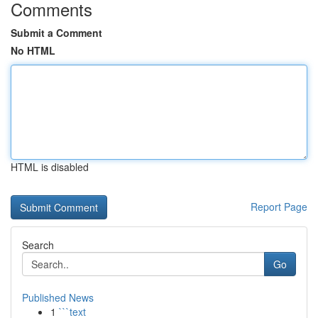
Comments
Submit a Comment
No HTML
HTML is disabled
Report Page
Search
Go
Published News
1
```text