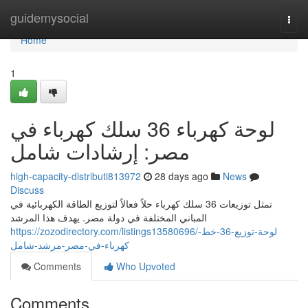
Home
guidemysocial
Togg
navi
Home
1
لوحة كهرباء 36 سلك كهرباء في
مصر: إرشادات شامل
high-capacity-distributi813972
28 days ago
News
Discuss
تمثل توزيعات 36 سلك كهرباء حلاً فعالاً لتوزيع الطاقة الكهربائية في
المباني المختلفة في دولة مصر. يهدف هذا المرشد
https://zozodirectory.com/listings13580696/لوحة-توزيع-36-خط-
كهرباء-في-مصر-مرشد-شامل
Comments
Who Upvoted
Comments