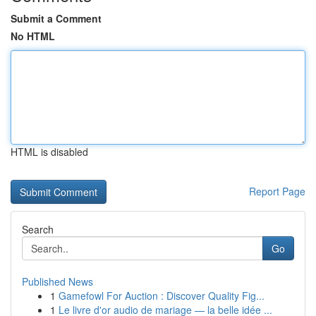
Submit a Comment
No HTML
HTML is disabled
Report Page
Search
Go
Published News
1
Gamefowl For Auction : Discover Quality Fig...
1
Le livre d'or audio de mariage — la belle idée ...