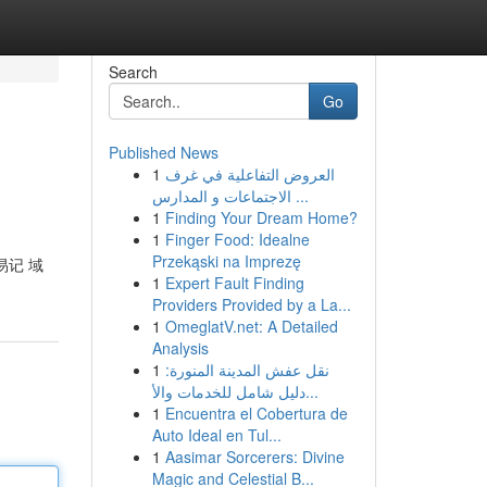
Search
Go
Published News
1
العروض التفاعلية في غرف
الاجتماعات و المدارس ...
1
Finding Your Dream Home?
1
Finger Food: Idealne
Przekąski na Imprezę
易记 域
1
Expert Fault Finding
Providers Provided by a La...
1
OmeglatV.net: A Detailed
Analysis
1
نقل عفش المدينة المنورة:
دليل شامل للخدمات والأ...
1
Encuentra el Cobertura de
Auto Ideal en Tul...
1
Aasimar Sorcerers: Divine
Magic and Celestial B...