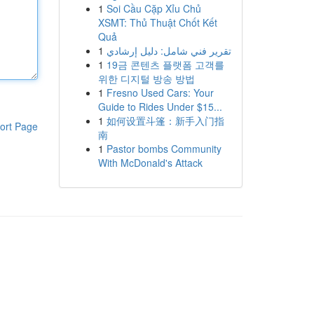
1
Soi Cầu Cặp Xỉu Chủ
XSMT: Thủ Thuật Chốt Kết
Quả
1
تقرير فني شامل: دليل إرشادي
1
19금 콘텐츠 플랫폼 고객를
위한 디지털 방송 방법
1
Fresno Used Cars: Your
Guide to Rides Under $15...
1
如何设置斗篷：新手入门指
ort Page
南
1
Pastor bombs Community
With McDonald's Attack