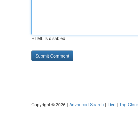
HTML is disabled
Copyright © 2026 |
Advanced Search
|
Live
|
Tag Clou