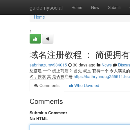
Home
guidemysocial
Home
New
Submit
Home
1
域名注册教程 ： 简便拥
sabrinazumy934615
30 days ago
News
Discu
想搭建 一个 线上商店？ 首先 就是 获得一个 令人满意的
名，搜索 其 是否被注册
https://kathrynnqug2555
Comments
Who Upvoted
Comments
Submit a Comment
No HTML