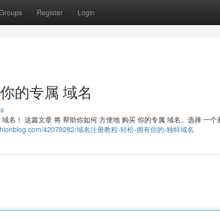
Groups
Register
Login
有你的专属 域名
ss
 域名！ 这篇文章 将 帮助你如何 方便地 购买 你的专属 域名。选择 一个
11.techionblog.com/42079282/域名注册教程-轻松-拥有你的-独特域名