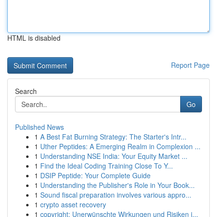
HTML is disabled
Report Page
Search
Go
Published News
1
A Best Fat Burning Strategy: The Starter's Intr...
1
Uther Peptides: A Emerging Realm in Complexion ...
1
Understanding NSE India: Your Equity Market ...
1
Find the Ideal Coding Training Close To Y...
1
DSIP Peptide: Your Complete Guide
1
Understanding the Publisher's Role in Your Book...
1
Sound fiscal preparation involves various appro...
1
crypto asset recovery
1
copyright: Unerwünschte Wirkungen und Risiken i...