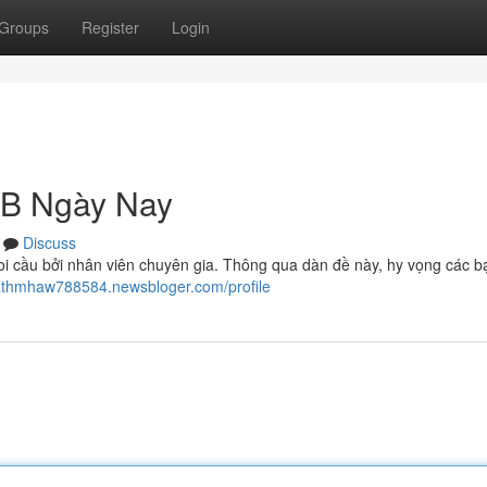
Groups
Register
Login
MB Ngày Nay
Discuss
i cầu bởi nhân viên chuyên gia. Thông qua dàn đề này, hy vọng các b
eathmhaw788584.newsbloger.com/profile