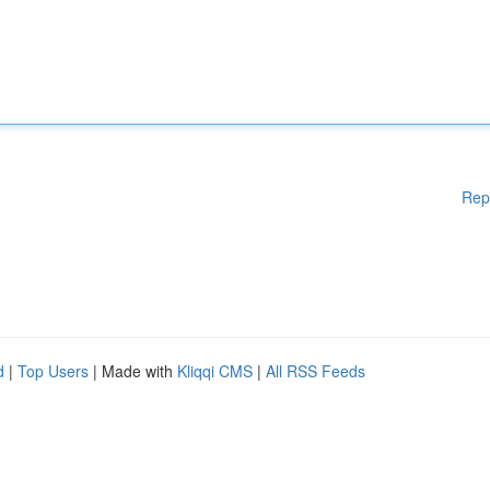
Rep
d
|
Top Users
| Made with
Kliqqi CMS
|
All RSS Feeds