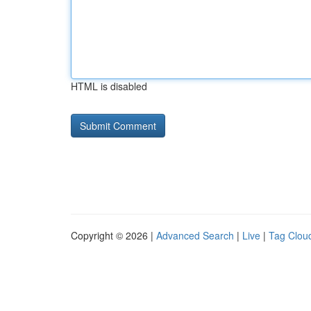
HTML is disabled
Copyright © 2026 |
Advanced Search
|
Live
|
Tag Clou