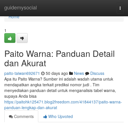
Home
guidemysocial
Togg
navi
Home
1
Paito Warna: Panduan Detail
dan Akurat
paito-taiwan692671
50 days ago
News
Discuss
Apa itu Paito Warna? Sumber ini adalah wadah utama untuk
mendapatkan angka terkait prediksi nomor judi . Tim
menyediakan panduan detail untuk menganalisis tabel warna,
supaya Anda bisa
https://paitohk125471.blog2freedom.com/41844137/paito-warna-
panduan-lengkap-dan-akurat
Comments
Who Upvoted