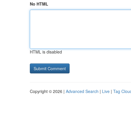
No HTML
HTML is disabled
Copyright © 2026 |
Advanced Search
|
Live
|
Tag Clou