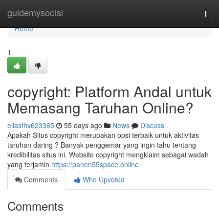
Home
guidemysocial
Togg
navi
Home
1
copyright: Platform Andal untuk
Memasang Taruhan Online?
ellasfhv623365
55 days ago
News
Discuss
Apakah Situs copyright merupakan opsi terbaik untuk aktivitas
taruhan daring ? Banyak penggemar yang ingin tahu tentang
kredibilitas situs ini. Website copyright mengklaim sebagai wadah
yang terjamin
https://panen55space.online
Comments
Who Upvoted
Comments