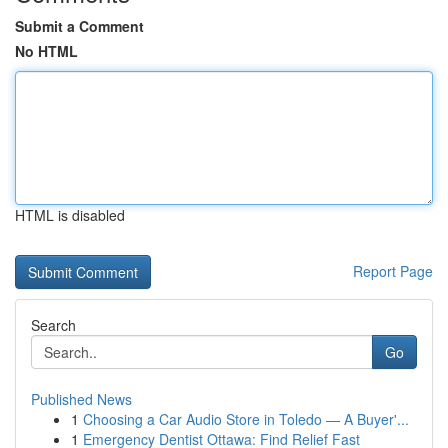
Submit a Comment
No HTML
HTML is disabled
Report Page
Search
Go
Published News
1
Choosing a Car Audio Store in Toledo — A Buyer'...
1
Emergency Dentist Ottawa: Find Relief Fast