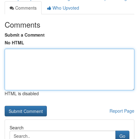
Comments
Who Upvoted
Comments
Submit a Comment
No HTML
HTML is disabled
Report Page
Search
Go