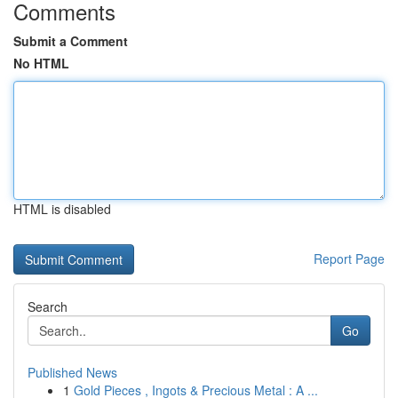
Comments
Submit a Comment
No HTML
HTML is disabled
Report Page
Search
Go
Published News
1
Gold Pieces , Ingots & Precious Metal : A ...