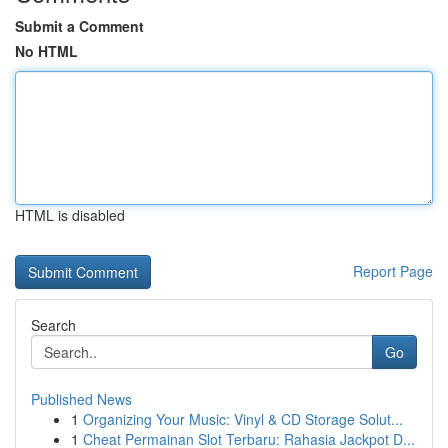
Submit a Comment
No HTML
HTML is disabled
Report Page
Search
Go
Published News
1
Organizing Your Music: Vinyl & CD Storage Solut...
1
Cheat Permainan Slot Terbaru: Rahasia Jackpot D...