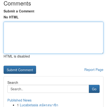
Comments
Submit a Comment
No HTML
HTML is disabled
Report Page
Search
Go
Published News
1
Lucabetasia สมัครสมาชิก