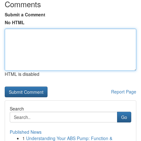
Comments
Submit a Comment
No HTML
HTML is disabled
Report Page
Search
Go
Published News
1
Understanding Your ABS Pump: Function &