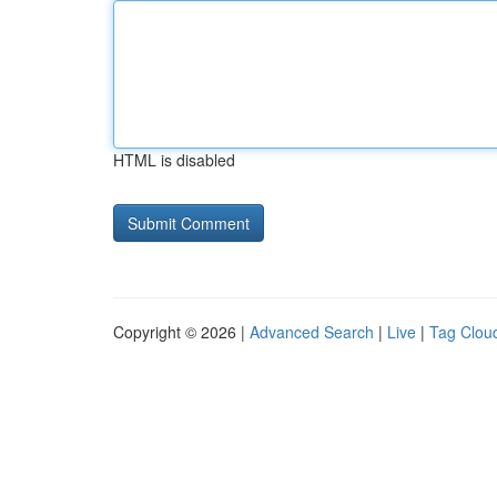
HTML is disabled
Copyright © 2026 |
Advanced Search
|
Live
|
Tag Clou