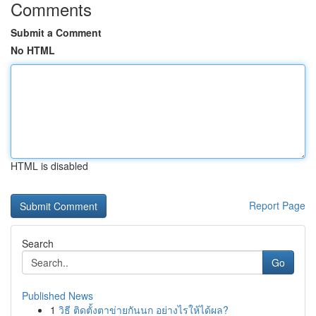
Comments
Submit a Comment
No HTML
HTML is disabled
Report Page
Search
Go
Published News
1
วิธี ติดตั้งตาข่ายกันนก อย่างไรให้ได้ผล?