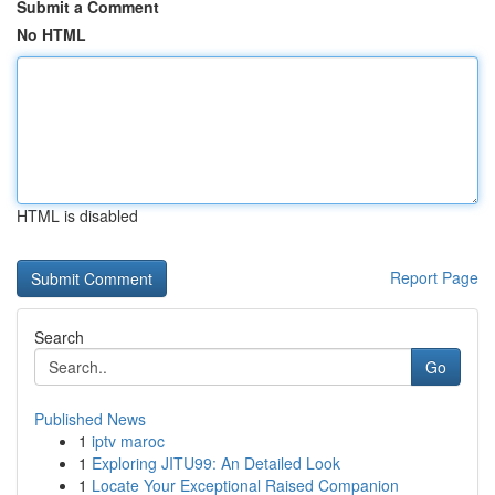
Submit a Comment
No HTML
HTML is disabled
Report Page
Search
Go
Published News
1
iptv maroc
1
Exploring JITU99: An Detailed Look
1
Locate Your Exceptional Raised Companion