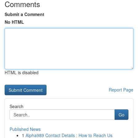
Comments
Submit a Comment
No HTML
HTML is disabled
Report Page
Search
Go
Published News
1
Alpha989 Contact Details : How to Reach Us