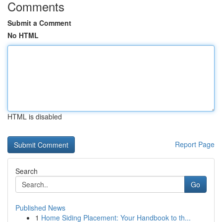
Comments
Submit a Comment
No HTML
HTML is disabled
Report Page
Search
Go
Published News
1
Home Siding Placement: Your Handbook to th...