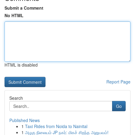
Submit a Comment
No HTML
HTML is disabled
Report Page
Search
Go
Published News
1
Taxi Rides from Noida to Nainital
1
அழகு நிலையம் JP நகர்: மிகச் சிறந்த அனுபவம்!