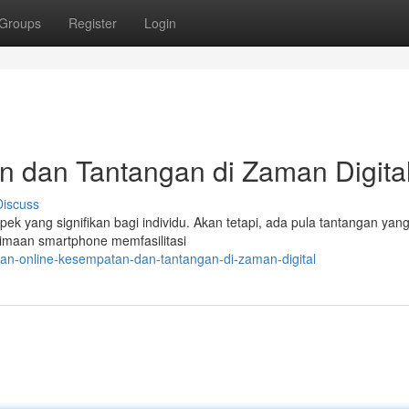
Groups
Register
Login
n dan Tantangan di Zaman Digita
Discuss
ek yang signifikan bagi individu. Akan tetapi, ada pula tantangan yan
rimaan smartphone memfasilitasi
an-online-kesempatan-dan-tantangan-di-zaman-digital