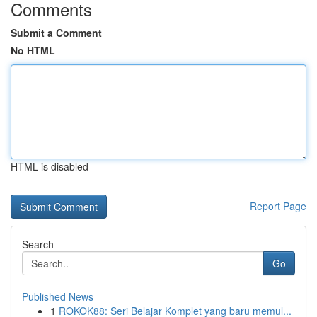
Comments
Submit a Comment
No HTML
HTML is disabled
Report Page
Search
Go
Published News
1
ROKOK88: Seri Belajar Komplet yang baru memul...