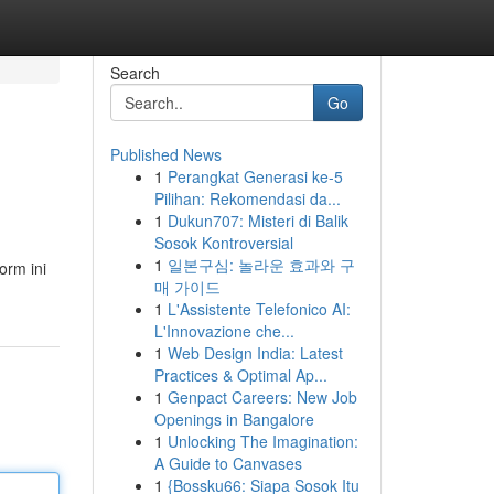
Search
Go
Published News
1
Perangkat Generasi ke-5
Pilihan: Rekomendasi da...
1
Dukun707: Misteri di Balik
Sosok Kontroversial
1
일본구심: 놀라운 효과와 구
orm ini
매 가이드
1
L'Assistente Telefonico AI:
L'Innovazione che...
1
Web Design India: Latest
Practices & Optimal Ap...
1
Genpact Careers: New Job
Openings in Bangalore
1
Unlocking The Imagination:
A Guide to Canvases
1
{Bossku66: Siapa Sosok Itu