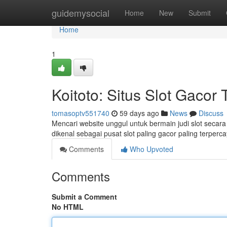
Home
guidemysocial
Home
New
Submit
Home
1
Koitoto: Situs Slot Gacor
tomasoptv551740
59 days ago
News
Discuss
Mencari website unggul untuk bermain judi slot secara 
dikenal sebagai pusat slot paling gacor paling terper
Comments
Who Upvoted
Comments
Submit a Comment
No HTML