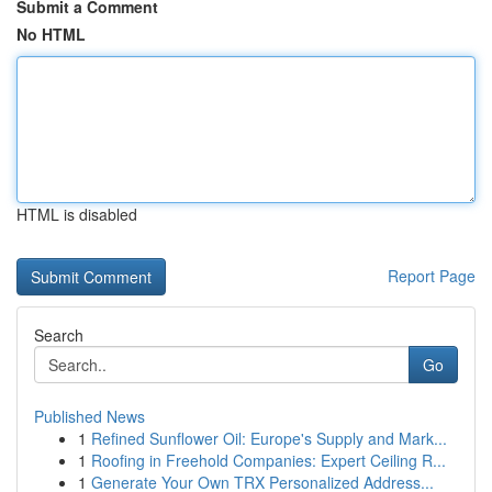
Submit a Comment
No HTML
HTML is disabled
Report Page
Search
Go
Published News
1
Refined Sunflower Oil: Europe's Supply and Mark...
1
Roofing in Freehold Companies: Expert Ceiling R...
1
Generate Your Own TRX Personalized Address...