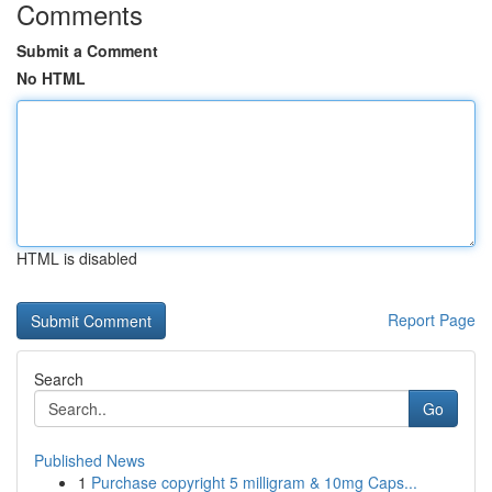
Comments
Submit a Comment
No HTML
HTML is disabled
Report Page
Search
Go
Published News
1
Purchase copyright 5 milligram & 10mg Caps...