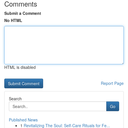
Comments
Submit a Comment
No HTML
HTML is disabled
Report Page
Search
Go
Published News
1
Revitalizing The Soul: Self-Care Rituals for Fe...