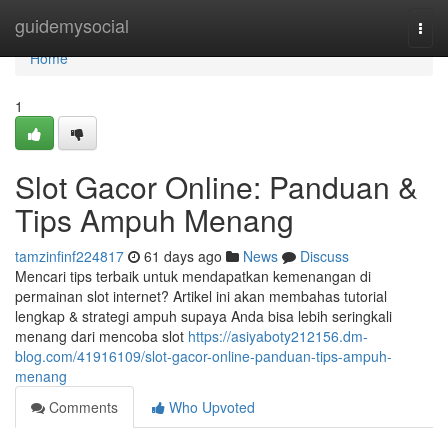
Home
guidemysocial
Togg
navi
Home
1
Slot Gacor Online: Panduan &
Tips Ampuh Menang
tamzinfinf224817
61 days ago
News
Discuss
Mencari tips terbaik untuk mendapatkan kemenangan di
permainan slot internet? Artikel ini akan membahas tutorial
lengkap & strategi ampuh supaya Anda bisa lebih seringkali
menang dari mencoba slot
https://asiyaboty212156.dm-
blog.com/41916109/slot-gacor-online-panduan-tips-ampuh-
menang
Comments
Who Upvoted