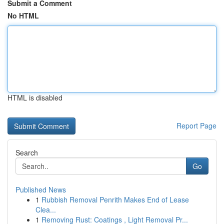
Submit a Comment
No HTML
HTML is disabled
Report Page
Search
Go
Published News
1
Rubbish Removal Penrith Makes End of Lease
Clea...
1
Removing Rust: Coatings , Light Removal Pr...