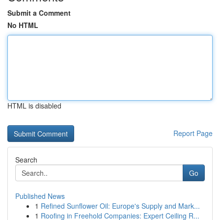
Submit a Comment
No HTML
HTML is disabled
Report Page
Search
Go
Published News
1
Refined Sunflower Oil: Europe's Supply and Mark...
1
Roofing in Freehold Companies: Expert Ceiling R...