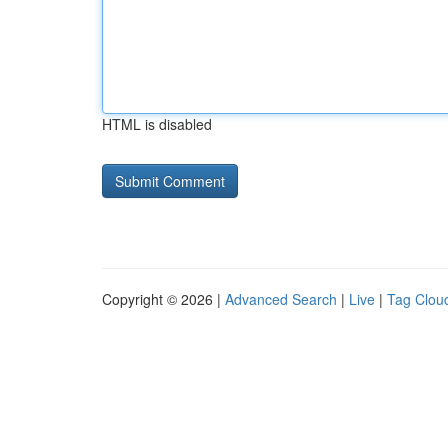
HTML is disabled
Copyright © 2026 |
Advanced Search
|
Live
|
Tag Clou