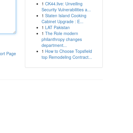
1
CK44.live: Unveiling
Security Vulnerabilities a...
1
Staten Island Cooking
Cabinet Upgrade : E...
1
LAT Pakistan
1
The Role modern
philanthropy changes
department...
1
How to Choose Topsfield
ort Page
top Remodeling Contract...