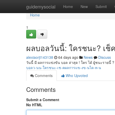
Home
guidemysocial
Home
New
Submit
Home
1
ผลบอลวันนี้: ใครชนะ? เช็คผ
alexiaorjt143138
64 days ago
News
Discuss
วันนี้ มี ผลการแข่งขัน บอล ล่าสุด ! ใคร ได้ ผู้ชนะรายน
บอลว-นน-ใครชนะ-เช-คผลการแข-งข-นได-ท-น
Comments
Who Upvoted
Comments
Submit a Comment
No HTML