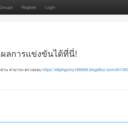
Groups
Register
Login
ลการแข่งขันได้ที่นี่!
ี้ ? ท่าน สามารถ ตรวจสอบ
https://elijahgomy185689.blogdiloz.com/40135