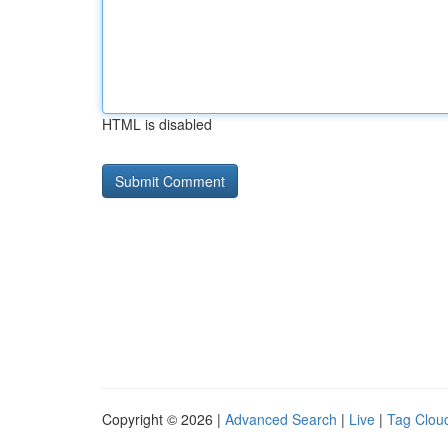
HTML is disabled
Copyright © 2026 |
Advanced Search
|
Live
|
Tag Clou