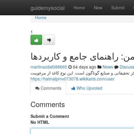
Home
guidemysocial
Home
New
Submit
Home
1
ن: راهنمای جامع و کاربردها
martinazdal088665
64 days ago
News
Discus
تحقیقاتی و صنایع گوناگون است. این نوع کاغذ از مرغوبیت
https://haimalpmv073078.wikikarts.com/user
Comments
Who Upvoted
Comments
Submit a Comment
No HTML