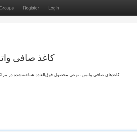
Groups
Register
Login
کاغذ صافی واتم
s
کاغذهای صافی واتمن، نوعی محصول فوق‌العاده شناخته‌شده در مراکز 