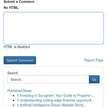
Submit a Comment
No HTML
HTML is disabled
Report Page
Search
Go
Published News
1
Investing in Gurugram: Your Guide to Property i...
1
Understanding cutting-edge financial opportunit...
1
Artificial Intelligence-Driven Website Ranki...