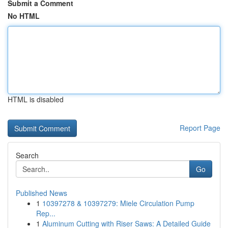
Submit a Comment
No HTML
HTML is disabled
Report Page
Search
Go
Published News
1
10397278 & 10397279: Miele Circulation Pump
Rep...
1
Aluminum Cutting with Riser Saws: A Detailed Guide