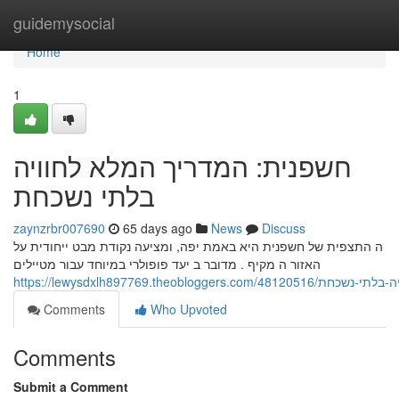
Home
guidemysocial
Home
1
חשפנית: המדריך המלא לחוויה
בלתי נשכחת
zaynzrbr007690
65 days ago
News
Discuss
ה התצפית של חשפנית היא באמת יפה, ומציעה נקודת מבט ייחודית על
האזור ה מקיף . מדובר ב יעד פופולרי במיוחד עבור מטיילים
https://lewysdxlh897769.theobl
Comments
Who Upvoted
Comments
Submit a Comment