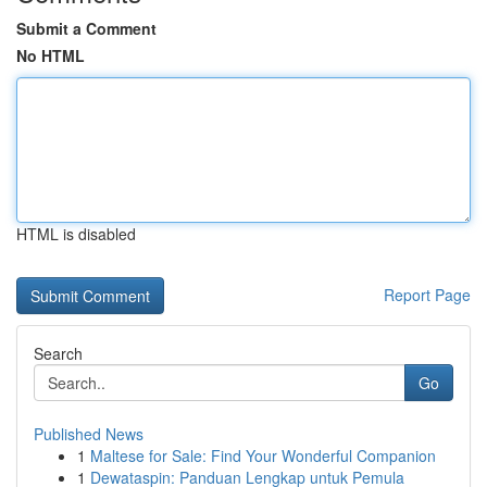
Submit a Comment
No HTML
HTML is disabled
Report Page
Search
Go
Published News
1
Maltese for Sale: Find Your Wonderful Companion
1
Dewataspin: Panduan Lengkap untuk Pemula