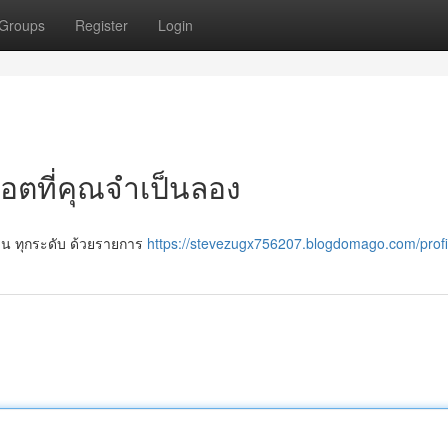
Groups
Register
Login
อตที่คุณจำเป็นลอง
เล่น ทุกระดับ ด้วยรายการ
https://stevezugx756207.blogdomago.com/profi