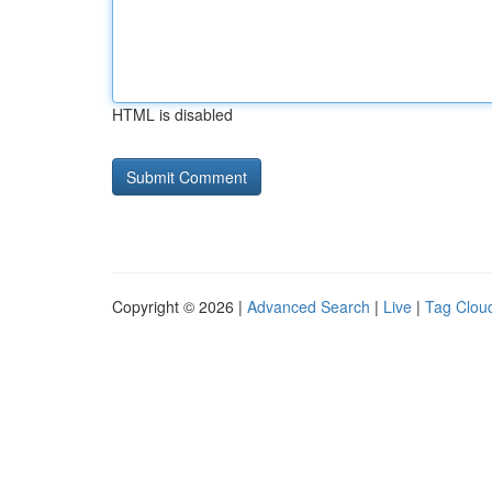
HTML is disabled
Copyright © 2026 |
Advanced Search
|
Live
|
Tag Clou