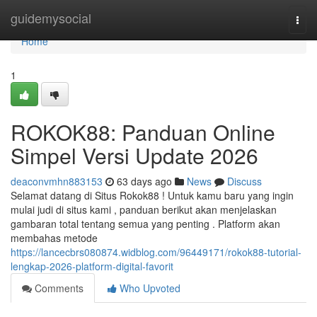
Home
guidemysocial
Togg
navi
Home
1
ROKOK88: Panduan Online
Simpel Versi Update 2026
deaconvmhn883153
63 days ago
News
Discuss
Selamat datang di Situs Rokok88 ! Untuk kamu baru yang ingin
mulai judi di situs kami , panduan berikut akan menjelaskan
gambaran total tentang semua yang penting . Platform akan
membahas metode
https://lancecbrs080874.widblog.com/96449171/rokok88-tutorial-
lengkap-2026-platform-digital-favorit
Comments
Who Upvoted