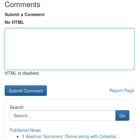
Comments
Submit a Comment
No HTML
HTML is disabled
Report Page
Search
Go
Published News
1
Aasimar Sorcerers: Divine along with Celestial ...