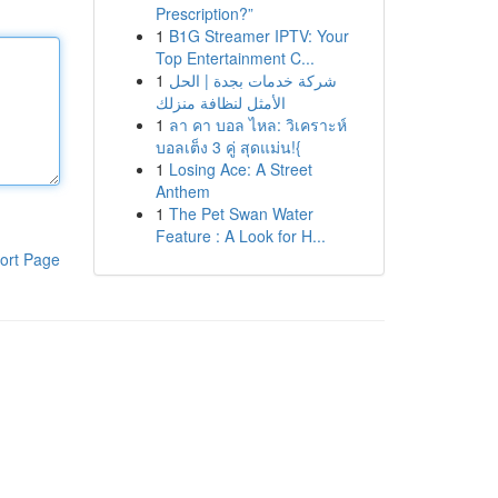
Prescription?”
1
B1G Streamer IPTV: Your
Top Entertainment C...
1
شركة خدمات بجدة | الحل
الأمثل لنظافة منزلك
1
ลา คา บอล ไหล: วิเคราะห์
บอลเต็ง 3 คู่ สุดแม่น!{
1
Losing Ace: A Street
Anthem
1
The Pet Swan Water
Feature : A Look for H...
ort Page