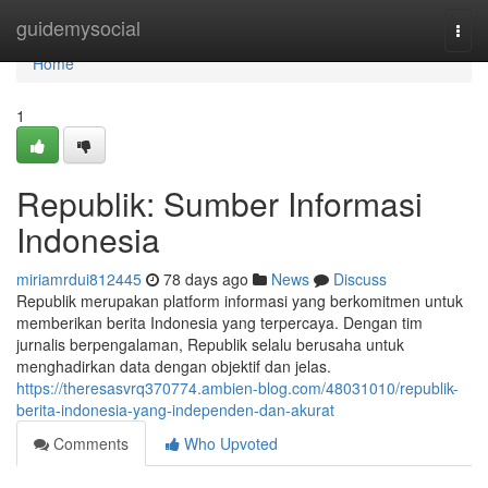
Home
guidemysocial
Togg
navi
Home
1
Republik: Sumber Informasi
Indonesia
miriamrdui812445
78 days ago
News
Discuss
Republik merupakan platform informasi yang berkomitmen untuk
memberikan berita Indonesia yang terpercaya. Dengan tim
jurnalis berpengalaman, Republik selalu berusaha untuk
menghadirkan data dengan objektif dan jelas.
https://theresasvrq370774.ambien-blog.com/48031010/republik-
berita-indonesia-yang-independen-dan-akurat
Comments
Who Upvoted