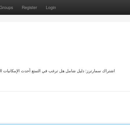
Groups
Register
Login
اشتراك سمارترز: دليل شامل هل ترغب في التمتع أحدث الإمكانيات الت