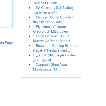
Your SEO Guide
1
SA Casino: คู่มือผู้เริ่มต้นสู่
โลกแห่งบาคาร่า
1
Medical Coding Course in
the city : Your Gate...
1
Flyttfirma i Västerås,
Örebro och Mälardalen – ...
1
Level Up Your Trip: La
Muerte K2 Paper Sheets
ort Page
1
Beaumont Roofing Experts:
Repair & Replacement ...
1
ابتسامة هوليوود: دليلك الشامل
لتحقيق الحلم
1
Cannabis Shop Near
Mississauga Rd