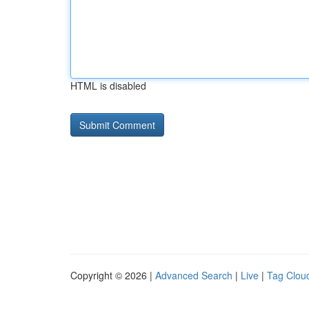
HTML is disabled
Copyright © 2026 |
Advanced Search
|
Live
|
Tag Clou