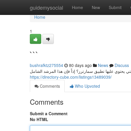
Home
guidemysocial
Home
New
Submit
Home
1
```
bushrafktz275554
80 days ago
News
Discuss
ي يحتوي عليها تطبيق سمارترز؟ إذاً فإن هذا المرشد الشامل
https://directory-cube.com/listings13489039/
Comments
Who Upvoted
Comments
Submit a Comment
No HTML