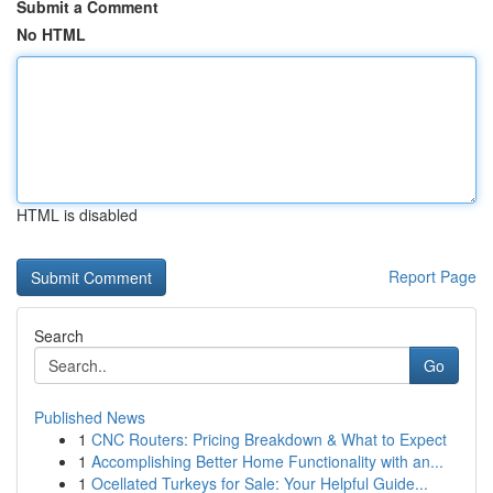
Submit a Comment
No HTML
HTML is disabled
Report Page
Search
Go
Published News
1
CNC Routers: Pricing Breakdown & What to Expect
1
Accomplishing Better Home Functionality with an...
1
Ocellated Turkeys for Sale: Your Helpful Guide...