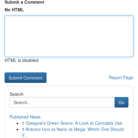
Submit a Comment
No HTML
HTML is disabled
Report Page
Search
Go
Published News
1
Glasgow's Green Scene: A Look at Cannabis Use
1
Arduino Uno vs Nano vs Mega: Which One Should
Y...