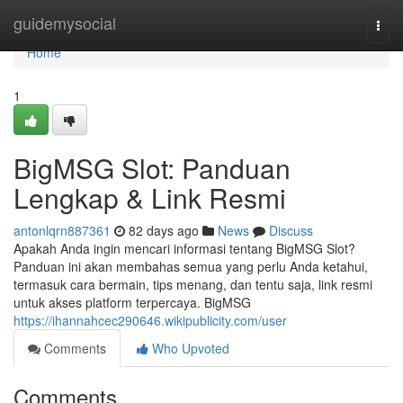
Home
guidemysocial
Togg
navi
Home
1
BigMSG Slot: Panduan
Lengkap & Link Resmi
antonlqrn887361
82 days ago
News
Discuss
Apakah Anda ingin mencari informasi tentang BigMSG Slot?
Panduan ini akan membahas semua yang perlu Anda ketahui,
termasuk cara bermain, tips menang, dan tentu saja, link resmi
untuk akses platform terpercaya. BigMSG
https://ihannahcec290646.wikipublicity.com/user
Comments
Who Upvoted
Comments