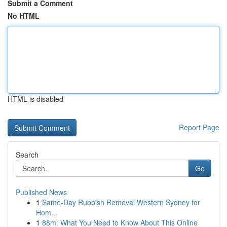
Submit a Comment
No HTML
HTML is disabled
Report Page
Search
Go
Published News
1
Same-Day Rubbish Removal Western Sydney for
Hom...
1
88m: What You Need to Know About This Online