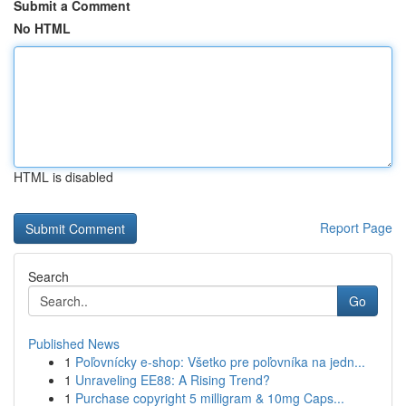
Submit a Comment
No HTML
HTML is disabled
Report Page
Search
Go
Published News
1
Poľovnícky e-shop: Všetko pre poľovníka na jedn...
1
Unraveling EE88: A Rising Trend?
1
Purchase copyright 5 milligram & 10mg Caps...