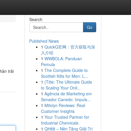
Search
Go
Published News
1
QuickQ官网：官方获取与深
入介绍
1
WWBOLA: Panduan
Pemula
1
The Complete Guide to
hần trải
Scottish Kilts for Men: L...
1
{Title: The Ultimate Guide
to Scaling Your Onli...
1
Agência de Marketing em
Senador Canedo: Impuls...
1
Mitolyn Reviews: Real
Customer Insights
1
Your Trusted Partner for
Industrial Chemicals
1
QH88 – Nền Tảng Giải Trí