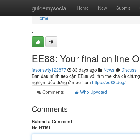
Home
guidemysocial
Home
New
Submit
Home
1
EE88: Your final on line O
jasonswty122877
83 days ago
News
Discuss
Ban đầu mình tiếp cận EE88 với tâm thế khá dè chừng, 
nghiệm đều dừng ở mức “tạm
https://ee88.dog/
Comments
Who Upvoted
Comments
Submit a Comment
No HTML