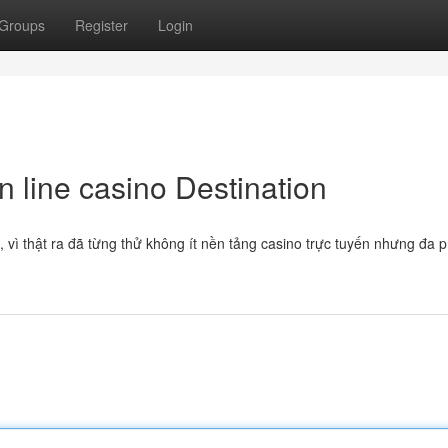
Groups
Register
Login
n line casino Destination
vì thật ra đã từng thử không ít nền tảng casino trực tuyến nhưng đa p