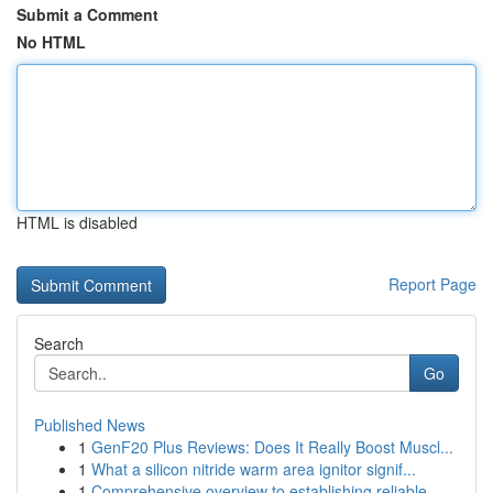
Submit a Comment
No HTML
HTML is disabled
Report Page
Search
Go
Published News
1
GenF20 Plus Reviews: Does It Really Boost Muscl...
1
What a silicon nitride warm area ignitor signif...
1
Comprehensive overview to establishing reliable...