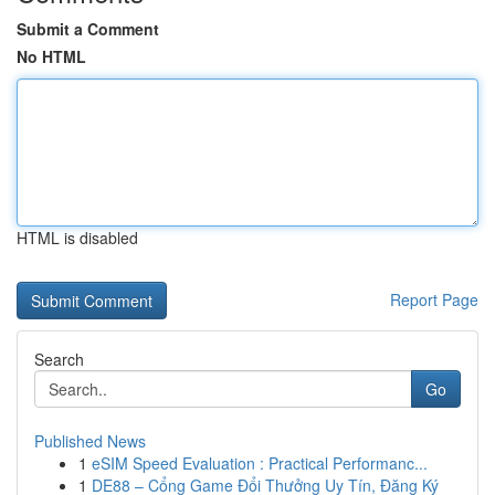
Submit a Comment
No HTML
HTML is disabled
Report Page
Search
Go
Published News
1
eSIM Speed Evaluation : Practical Performanc...
1
DE88 – Cổng Game Đổi Thưởng Uy Tín, Đăng Ký