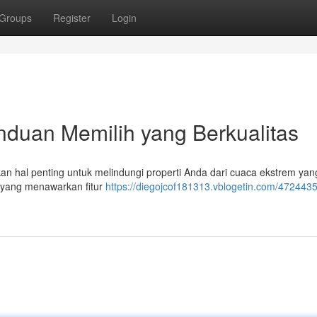
Groups
Register
Login
nduan Memilih yang Berkualitas
an hal penting untuk melindungi properti Anda dari cuaca ekstrem yang
 yang menawarkan fitur
https://diegojcof181313.vblogetin.com/4724435