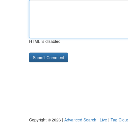
HTML is disabled
Copyright © 2026 |
Advanced Search
|
Live
|
Tag Clou