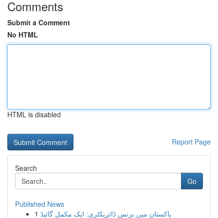
Comments
Submit a Comment
No HTML
HTML is disabled
Report Page
Search
Go
Published News
1
پاکستان میں بزنس ڈائریکٹری: ایک مکمل گائیڈ