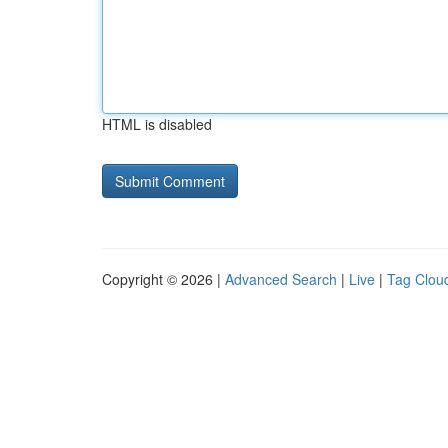
HTML is disabled
Copyright © 2026 |
Advanced Search
|
Live
|
Tag Clou